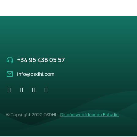
+34 95 438 05 57
info@osdhi.com
© Copyright 2022 OSDHI –
Diseño web Ideando Estudio