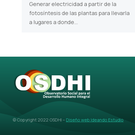
Generar electricidad a partir de la
fotosíntesis de las plantas para llevarla
a lugares a donde…
© Copyright 2022 OSDHI –
Diseño web Ideando Estudio