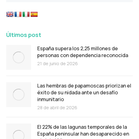
Últimos post
España supera los 2,25 millones de
personas con dependencia reconocida
21 de junio de 2026
Las hembras de papamoscas priorizan el
éxito de su nidada ante un desafío
inmunitario
28 de abril de 2026
El 22% de las lagunas temporales de la
España peninsular han desaparecido en