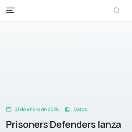
31 de enero de 2026
Datos
Prisoners Defenders lanza