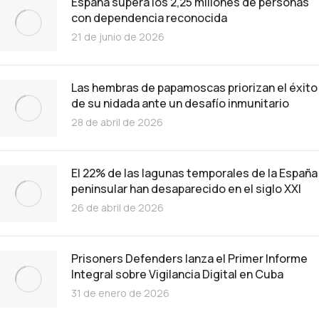
España supera los 2,25 millones de personas
con dependencia reconocida
21 de junio de 2026
Las hembras de papamoscas priorizan el éxito
de su nidada ante un desafío inmunitario
28 de abril de 2026
El 22% de las lagunas temporales de la España
peninsular han desaparecido en el siglo XXI
26 de abril de 2026
Prisoners Defenders lanza el Primer Informe
Integral sobre Vigilancia Digital en Cuba
31 de enero de 2026