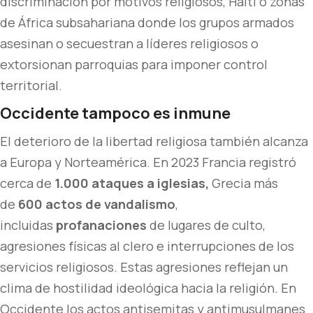
discriminación por motivos religiosos, Haití o zonas
de África subsahariana donde los grupos armados
asesinan o secuestran a líderes religiosos o
extorsionan parroquias para imponer control
territorial.
Occidente tampoco es inmune
El deterioro de la libertad religiosa también alcanza
a Europa y Norteamérica. En 2023 Francia registró
cerca de
1.000 ataques a iglesias,
Grecia más
de
600 actos de vandalismo
,
incluidas
profanaciones
de lugares de culto,
agresiones físicas al clero e interrupciones de los
servicios religiosos. Estas agresiones reflejan un
clima de hostilidad ideológica hacia la religión. En
Occidente los actos antisemitas y antimusulmanes