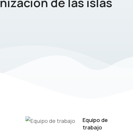
ización de las islas
Equipo de
trabajo