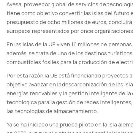
Ayesa, proveedor global de servicios de tecnología
tiene como objetivo convertir las islas del futuro 
presupuesto de ocho millones de euros, concluirá 
europeos representados por once organizaciones
En las islas de la UE viven 16 millones de persona
además, se trata de uno de los destinos turístico
combustibles fósiles para la producción de electri
Por esta razón la UE está financiando proyectos 
objetivo avanzar en la descarbonización de las is
energías renovables y la gestión inteligente de la
tecnológica para la gestión de redes inteligente
las tecnologías de almacenamiento.
Ya se ha iniciado una prueba piloto en la isla ale