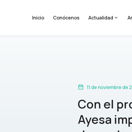
Inicio
Conócenos
Actualidad
An
11 de noviembre de 
Con el pr
Ayesa imp