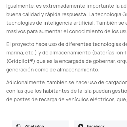
Igualmente, es extremadamente importante la adq
buena calidad y rápida respuesta. La tecnología Gr
tecnologías de inteligencia artificial. También se
masivos para aumentar el conocimiento de los usua
El proyecto hace uso de diferentes tecnologías de
marina, etc.) y de almacenamiento (baterías ion-l
(Gridpilot®) que es la encargada de gobernar, orq
generación como de almacenamiento.
Adicionalmente, también se hace uso de cargadore
con las que los habitantes de la isla puedan gest
de postes de recarga de vehículos eléctricos, que
WhatsApp
Facebook