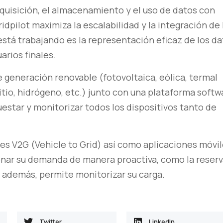
uisición, el almacenamiento y el uso de datos con
idpilot maximiza la escalabilidad y la integración de 
 está trabajando es la representación eficaz de los d
rios finales.
 generación renovable (fotovoltaica, eólica, termal
itio, hidrógeno, etc.) junto con una plataforma softw
uestar y monitorizar todos los dispositivos tanto de
s V2G (Vehicle to Grid) así como aplicaciones móvil
ionar su demanda de manera proactiva, como la reser
, además, permite monitorizar su carga.
Twitter
LinkedIn