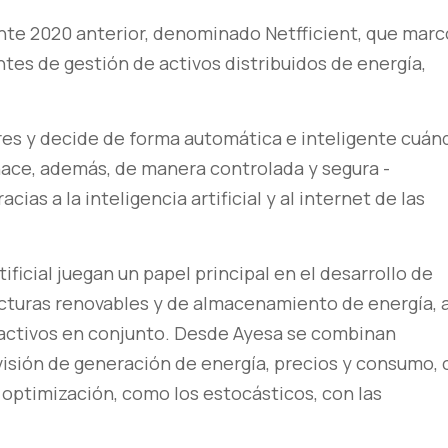
onte 2020 anterior, denominado Netfficient, que marc
tes de gestión de activos distribuidos de energía,
ores y decide de forma automática e inteligente cuán
hace, además, de manera controlada y segura -
as a la inteligencia artificial y al internet de las
ificial juegan un papel principal en el desarrollo de
turas renovables y de almacenamiento de energía, a
activos en conjunto. Desde Ayesa se combinan
visión de generación de energía, precios y consumo, 
optimización, como los estocásticos, con las