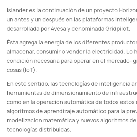
Islander es la continuación de un proyecto Horiz
un antes y un después en las plataformas inteligen
desarrollada por Ayesa y denominada Gridpilot.
Ésta agrega la energía de los diferentes product
almacenar, consumir o vender la electricidad. Lo 
condición necesaria para operar en el mercado- graci
cosas (IoT).
En este sentido, las tecnologías de inteligencia art
herramientas de dimensionamiento de infraestruc
como en la operación automática de todos estos 
algoritmos de aprendizaje automático para la pre
modelización matemática y nuevos algoritmos de 
tecnologías distribuidas.