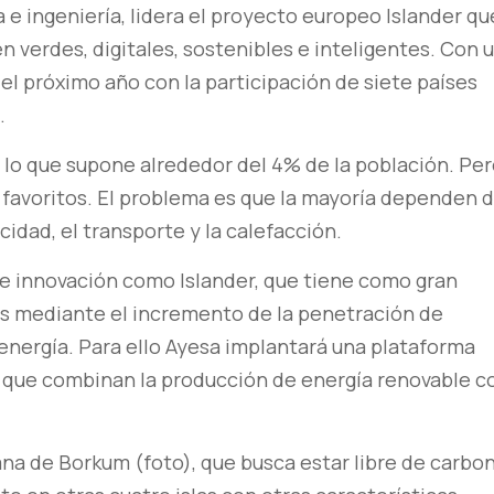
 e ingeniería, lidera el proyecto europeo Islander qu
en verdes, digitales, sostenibles e inteligentes. Con 
el próximo año con la participación de siete países
.
s, lo que supone alrededor del 4% de la población. Per
s favoritos. El problema es que la mayoría dependen 
cidad, el transporte y la calefacción.
de innovación como Islander, que tiene como gran
las mediante el incremento de la penetración de
 energía. Para ello Ayesa implantará una plataforma
s, que combinan la producción de energía renovable c
mana de Borkum (foto), que busca estar libre de carbo