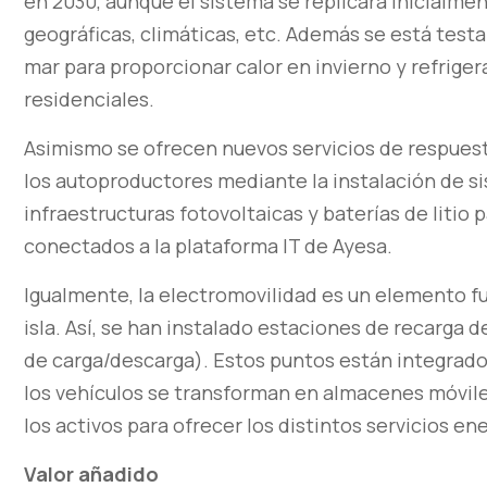
en 2030, aunque el sistema se replicará inicialmen
geográficas, climáticas, etc. Además se está test
mar para proporcionar calor en invierno y refrige
residenciales.
Asimismo se ofrecen nuevos servicios de respues
los autoproductores mediante la instalación de 
infraestructuras fotovoltaicas y baterías de litio 
conectados a la plataforma IT de Ayesa.
Igualmente, la electromovilidad es un elemento f
isla. Así, se han instalado estaciones de recarga 
de carga/descarga). Estos puntos están integrados
los vehículos se transforman en almacenes móvil
los activos para ofrecer los distintos servicios en
Valor añadido