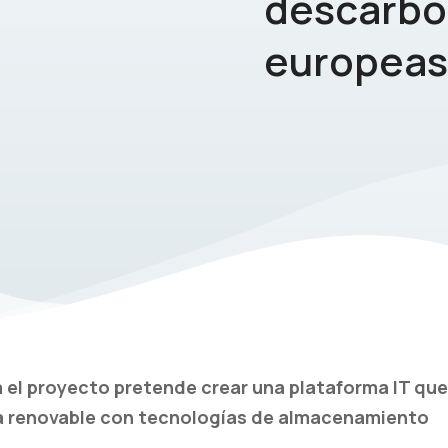
descarbon
europeas
ía el proyecto pretende
crear una plataforma IT que
ía renovable con tecnologías de almacenamiento