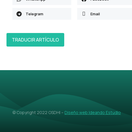
Telegram
Email
TRADUCIR ARTÍCULO
© Copyright 2022 OSDHI –
Diseño web Ideando Estudio