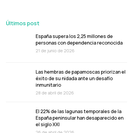
Últimos post
España supera los 2,25 millones de
personas con dependencia reconocida
21 de junio de 2026
Las hembras de papamoscas priorizan el
éxito de su nidada ante un desafío
inmunitario
28 de abril de 2026
El 22% de las lagunas temporales de la
España peninsular han desaparecido en
el siglo XXI
26 de abril de 2026