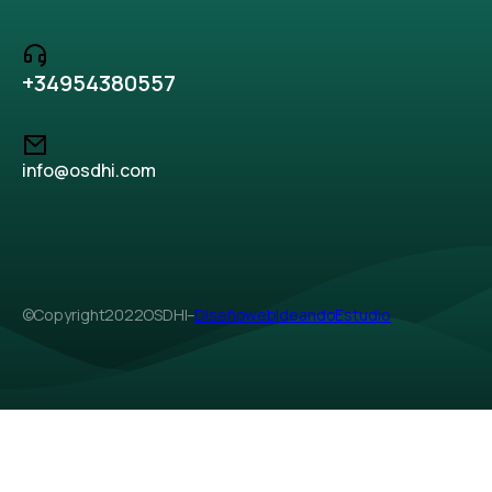
+34 95 438 05 57
info@osdhi.com
© Copyright 2022 OSDHI –
Diseño web Ideando Estudio