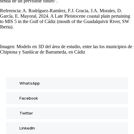
senda de un previsible futuro”.
Referencia: A. Rodríguez-Ramírez, F.J. Gracia, J.A. Morales, D.
García, E. Mayoral, 2024. A Late Pleistocene coastal plain pertaining
to MIS 5 in the Gulf of Cádiz (mouth of the Guadalquivir River, SW
Iberia).
Imagen: Modelo en 3D del área de estudio, entre las los municipios de
Chipiona y Sanlúcar de Barrameda, en Cádiz
WhatsApp
Facebook
Twitter
LinkedIn