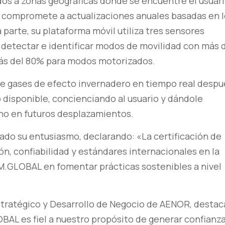
os a zonas geográficas donde se encuentre el usuari
e compromete a actualizaciones anuales basadas en 
parte, su plataforma móvil utiliza tres sensores
 detectar e identificar modos de movilidad con más 
ás del 80% para modos motorizados.
de gases de efecto invernadero en tiempo real despu
 disponible, concienciando al usuario y dándole
ono en futuros desplazamientos.
o su entusiasmo, declarando: «La certificación de
n, confiabilidad y estándares internacionales en la
M.GLOBAL en fomentar prácticas sostenibles a nivel
Estratégico y Desarrollo de Negocio de AENOR, destac
AL es fiel a nuestro propósito de generar confianz