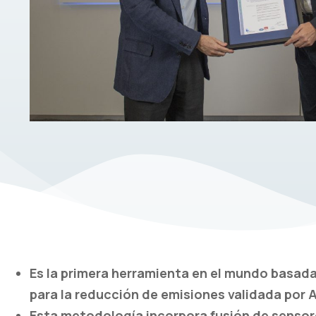
Es la primera herramienta en el mundo basad
para la reducción de emisiones validada por
Esta metodología incorpora fusión de sensor