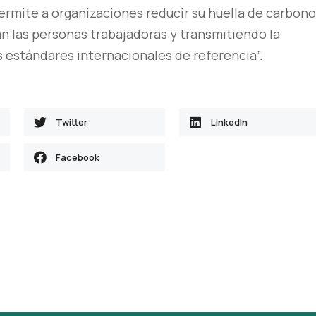
rmite a organizaciones reducir su huella de carbono
an las personas trabajadoras y transmitiendo la
 estándares internacionales de referencia”.
Twitter
LinkedIn
Facebook