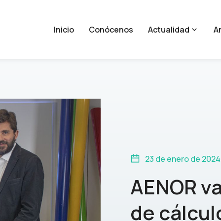
Inicio
Conócenos
Actualidad
An
23 de enero de 2024
AENOR va
de cálcul