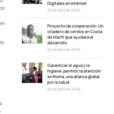
o,
Digitales en internet
los
23 de abril de 2026
del
Proyecto de cooperación: Un
criadero de cerdos en Costa
de Marfil que ayudará al
és
desarrollo
22 de abril de 2026
Garantizar el agua y la
higiene, permitir la atención:
en Roma, una alianza global
por la salud
20 de abril de 2026
a
a