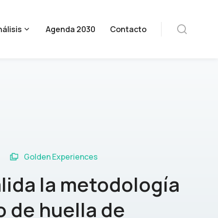
álisis
Agenda 2030
Contacto
Golden Experiences
lida la metodología
o de huella de