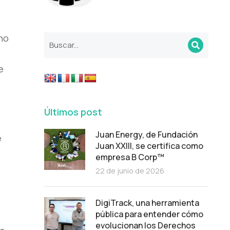
no
e
Últimos post
Juan Energy, de Fundación
e
Juan XXIII, se certifica como
empresa B Corp™
22 de junio de 2026
DigiTrack, una herramienta
pública para entender cómo
evolucionan los Derechos