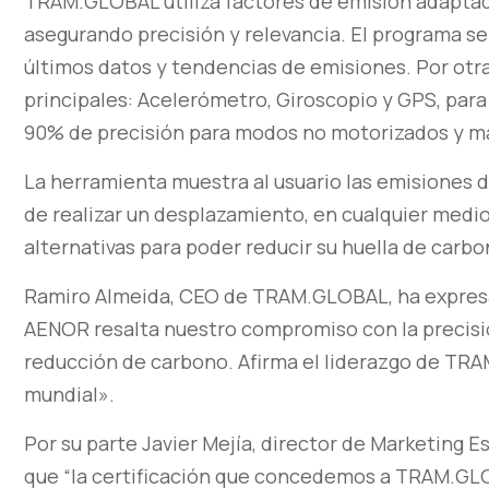
TRAM.GLOBAL utiliza factores de emisión adaptad
asegurando precisión y relevancia. El programa s
últimos datos y tendencias de emisiones. Por otra 
principales: Acelerómetro, Giroscopio y GPS, para
90% de precisión para modos no motorizados y m
La herramienta muestra al usuario las emisiones 
de realizar un desplazamiento, en cualquier medio
alternativas para poder reducir su huella de carb
Ramiro Almeida, CEO de TRAM.GLOBAL, ha expresad
AENOR resalta nuestro compromiso con la precisió
reducción de carbono. Afirma el liderazgo de TRA
mundial».
Por su parte Javier Mejía, director de Marketing 
que “la certificación que concedemos a TRAM.GLOB