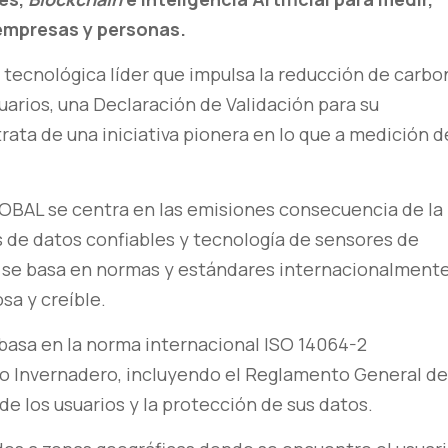
 empresas y personas.
ecnológica líder que impulsa la reducción de carbo
rios, una Declaración de Validación para su
rata de una iniciativa pionera en lo que a medición d
BAL se centra en las emisiones consecuencia de la
es de datos confiables y tecnología de sensores de
, se basa en normas y estándares internacionalment
sa y creíble.
asa en la norma internacional ISO 14064-2
to Invernadero, incluyendo el Reglamento General de
de los usuarios y la protección de sus datos.