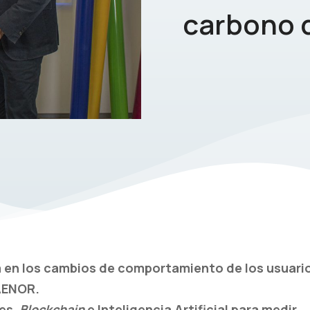
carbono
a en los cambios de comportamiento de los usuari
 AENOR.
es,
Blockchain
e Inteligencia Artificial para medir,