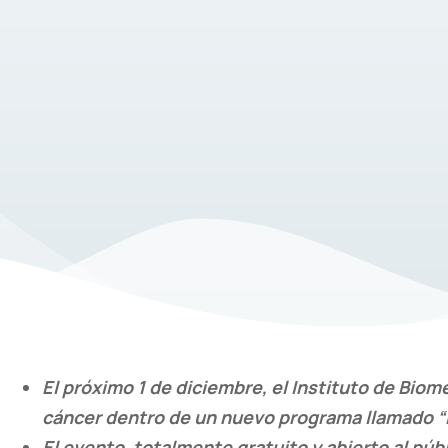
El próximo 1 de diciembre, el Instituto de Biom
cáncer dentro de un nuevo programa llamado “IBi
El evento, totalmente gratuito y abierto al púb