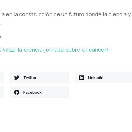
ia en la construcción de un futuro donde la ciencia y 
.
e:
siviliza-la-ciencia-jornada-sobre-el-cancer/
Twitter
LinkedIn
Facebook