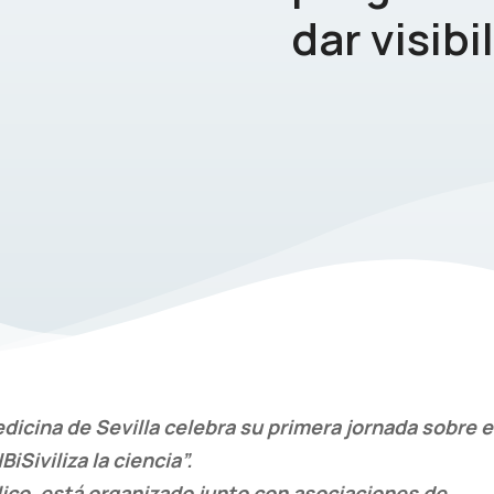
dar visibi
edicina de Sevilla celebra su primera jornada sobre e
Siviliza la ciencia”.
lico, está organizado junto con asociaciones de