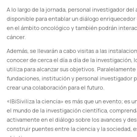
A lo largo de la jornada, personal investigador de
disponible para entablar un diálogo enriquecedor 
en el ámbito oncológico y también podrán interac
cáncer.
Además, se llevarán a cabo visitas a las instalacio
conocer de cerca el día a día de la investigación, 
utiliza para alcanzar sus objetivos. Paralelament
fundaciones, institución y personal investigador
crear una colaboración para el futuro.
«IBiSiviliza la ciencia» es más que un evento; es 
el mundo de la investigación científica, comprenda 
activamente en el diálogo sobre los avances y de
construir puentes entre la ciencia y la sociedad, e