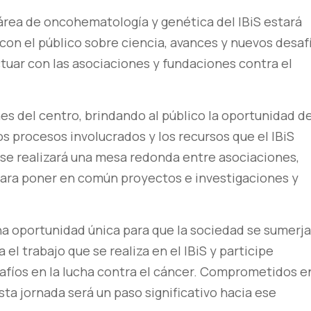
l área de oncohematología y genética del IBiS estará
con el público sobre ciencia, avances y nuevos desaf
tuar con las asociaciones y fundaciones contra el
nes del centro, brindando al público la oportunidad d
los procesos involucrados y los recursos que el IBiS
e se realizará una mesa redonda entre asociaciones,
 para poner en común proyectos e investigaciones y
una oportunidad única para que la sociedad se sumerj
el trabajo que se realiza en el IBiS y participe
safíos en la lucha contra el cáncer. Comprometidos e
sta jornada será un paso significativo hacia ese