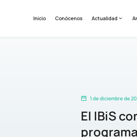
Inicio
Conócenos
Actualidad
An
1 de diciembre de 2
El IBiS c
programa 