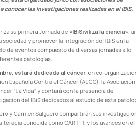
a conocer las investigaciones realizadas en el IBiS,
ienza su primera Jornada de
«IBiSiviliza la ciencia»
, u
a sociedad y promover la integración del IBiS en la
lo de eventos compuesto de diversas jornadas a lo
ferentes patologías.
embre, estará dedicada al cáncer
, en co-organizació
ción Española Contra el Cáncer (AECC), la Asociación
ncer “La Vida” y contará con la presencia de
igación del IBiS dedicados al estudio de esta patolog
rrero y Carmen Salguero compartirán sus investigacio
ia terapia conocida como CART-T, y los avances en el