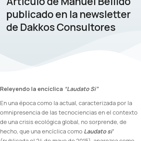
Articulo de Manuel Bellido
publicado en la newsletter
de Dakkos Consultores
Releyendo la encíclica
“Laudato Si”
En una época como la actual, caracterizada por la
omnipresencia de las tecnociencias en el contexto
de una crisis ecológica global, no sorprende, de
hecho, que una encíclica como
Laudato si’
(publicada el 24 de mayo de 2015), aparezca como