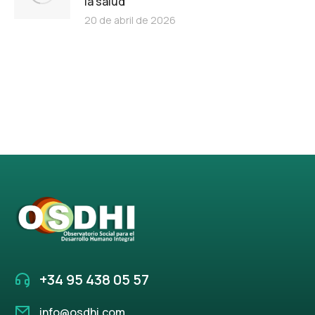
la salud
20 de abril de 2026
+34 95 438 05 57
info@osdhi.com