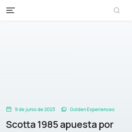
9 de junio de 2023
Golden Experiences
Scotta 1985 apuesta por