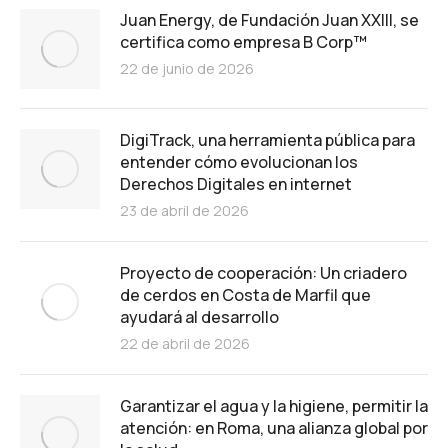
Juan Energy, de Fundación Juan XXIII, se
certifica como empresa B Corp™
22 de junio de 2026
DigiTrack, una herramienta pública para
entender cómo evolucionan los
Derechos Digitales en internet
23 de abril de 2026
Proyecto de cooperación: Un criadero
de cerdos en Costa de Marfil que
ayudará al desarrollo
22 de abril de 2026
Garantizar el agua y la higiene, permitir la
atención: en Roma, una alianza global por