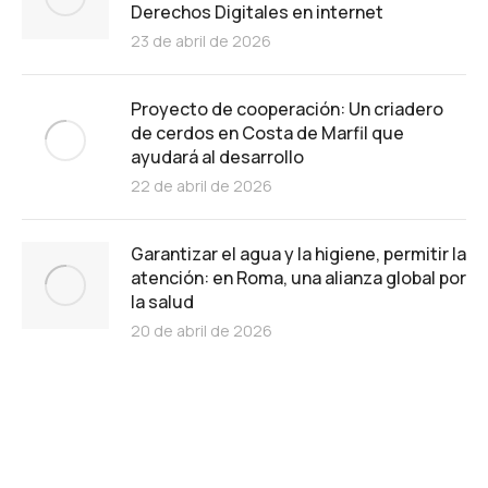
Derechos Digitales en internet
23 de abril de 2026
Proyecto de cooperación: Un criadero
de cerdos en Costa de Marfil que
ayudará al desarrollo
22 de abril de 2026
Garantizar el agua y la higiene, permitir la
atención: en Roma, una alianza global por
la salud
20 de abril de 2026