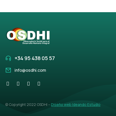
+34 95 438 05 57
info@osdhi.com
© Copyright 2022 OSDHI –
Diseño web Ideando Estudio