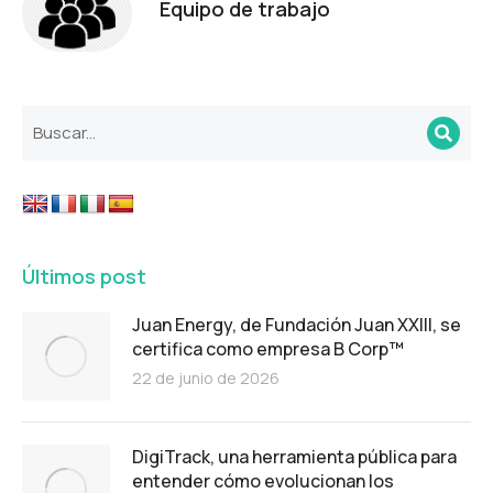
Equipo de trabajo
Últimos post
Juan Energy, de Fundación Juan XXIII, se
certifica como empresa B Corp™
22 de junio de 2026
DigiTrack, una herramienta pública para
entender cómo evolucionan los